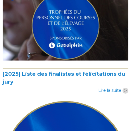
[2025] Liste des finalistes et félicitations du
jury
>
Lire la suite