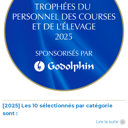
[2025] Les 10 sélectionnés par catégorie
sont :
>
Lire la suite