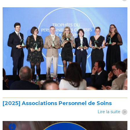
[2025] Associations Personnel de Soins
>
Lire la suite