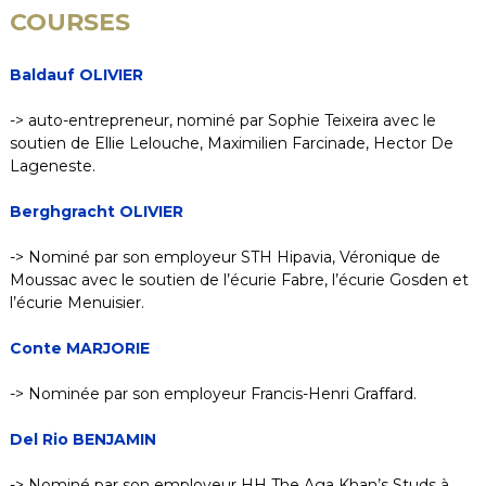
COURSES
Baldauf OLIVIER
-> auto-entrepreneur, nominé par Sophie Teixeira avec le
soutien de Ellie Lelouche, Maximilien Farcinade, Hector De
Lageneste.
Berghgracht OLIVIER
-> Nominé par son employeur STH Hipavia, Véronique de
Moussac avec le soutien de l’écurie Fabre, l’écurie Gosden et
l’écurie Menuisier.
Conte MARJORIE
-> Nominée par son employeur Francis-Henri Graffard.
Del Rio BENJAMIN
-> Nominé par son employeur HH The Aga Khan’s Studs à