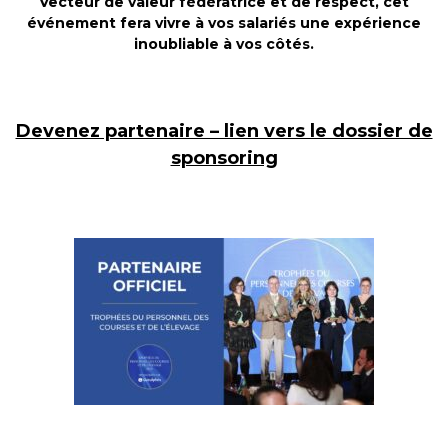
Vecteur de valeur fédératrice et de respect, cet
événement fera vivre à vos salariés une expérience
inoubliable à vos côtés.
Devenez partenaire – lien vers le dossier de
sponsoring