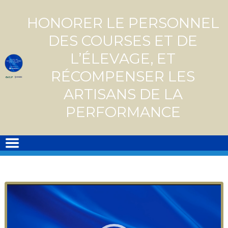
Skip
to
HONORER LE PERSONNEL
content
DES COURSES ET DE
L’ÉLEVAGE, ET
RÉCOMPENSER LES
ARTISANS DE LA
PERFORMANCE
Video
Player