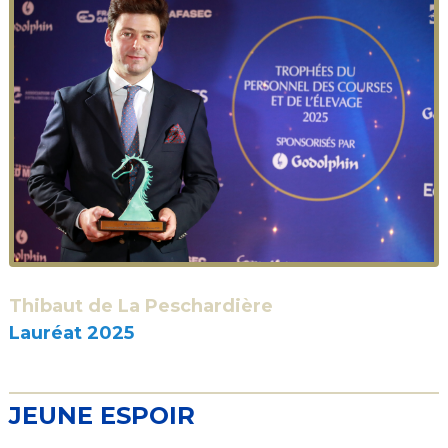
Thibaut de La Peschardière
Lauréat 2025
JEUNE ESPOIR