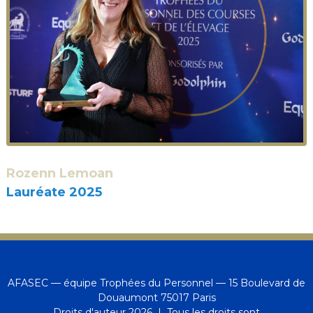
Rozenn Lemoan
Lauréate 2025
AFASEC — équipe Trophées du Personnel — 15 Boulevard de
Douaumont 75017 Paris
Droits d'auteur 2026 | Tous les droits sont