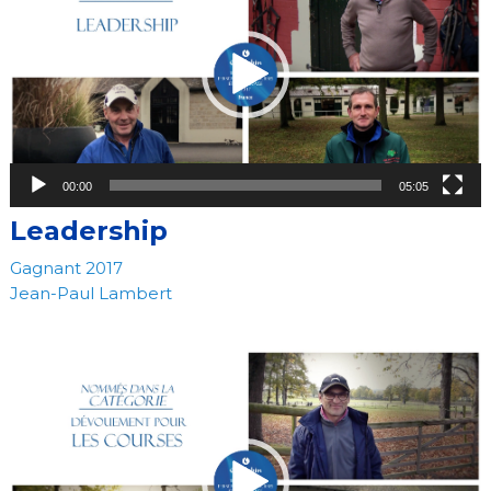
00:00
05:05
Leadership
Gagnant 2017
Jean-Paul Lambert
Video
Player