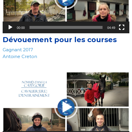
00:00
04:49
Dévouement pour les courses
Gagnant 2017
Antoine Creton
Video
Player