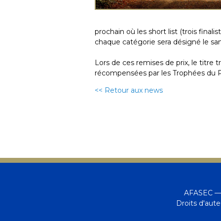
prochain où les short list (trois final
chaque catégorie sera désigné le sa
Lors de ces remises de prix, le titre
récompensées par les Trophées du Pe
<< Retour aux news
AFASEC — 
Droits d'aut