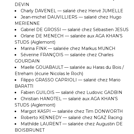
DEVIN
Charly DAVENEL — salarié chez Hervé JUMELLE
Jean-michel DAUVILLIERS — salarié chez Hugo
MERIENNE
Gabriel DE GROSSI — salarié chez Sébastien JESUS
Orlane DE MENECH — salariée aux AGA KHAN’S
STUDS (Aiglemont)
Marina FINK — salariée chez Markus MUNCH
Séverine FRANÇOIS — salariée chez Charles
GOURDAIN
Maelle GOUABAULT — salariée au Haras du Bois /
Etreham (écurie Nicolas le Roch)
Filippo GRASSO CAPRIOLI — salarié chez Mario
BARATTI
Fabien GUILOIS — salarié chez Ludovic GADBIN
Christian HANOTEL — salarié aux AGA KHAN’S
STUDS (Aiglemont)
Margot KASPI — salariée chez Tim DONWORTH
Roberto KENNEDY — salarié chez NGAZ Racing
Mathilde LAURENT — salariée chez Augustin DE
BOISBRUNET