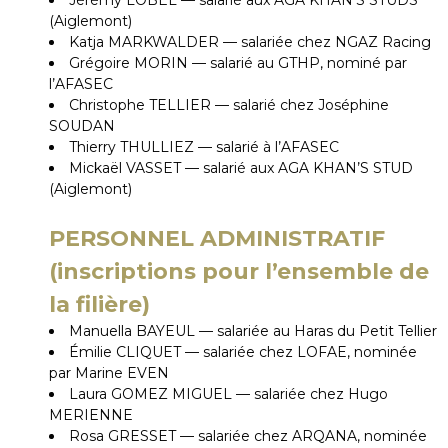
Jérémy LOBEL — salarié aux AGA KHAN’S STUDS
(Aiglemont)
Katja MARKWALDER — salariée chez NGAZ Racing
Grégoire MORIN — salarié au GTHP, nominé par
l’AFASEC
Christophe TELLIER — salarié chez Joséphine
SOUDAN
Thierry THULLIEZ — salarié à l’AFASEC
Mickaël VASSET — salarié aux AGA KHAN’S STUD
(Aiglemont)
PERSONNEL ADMINISTRATIF
(inscriptions pour l’ensemble de
la filière)
Manuella BAYEUL — salariée au Haras du Petit Tellier
Émilie CLIQUET — salariée chez LOFAE, nominée
par Marine EVEN
Laura GOMEZ MIGUEL — salariée chez Hugo
MERIENNE
Rosa GRESSET — salariée chez ARQANA, nominée