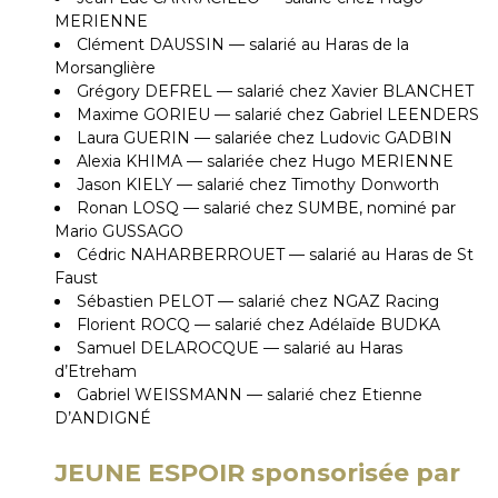
MERIENNE
Clément DAUSSIN — salarié au Haras de la
Morsanglière
Grégory DEFREL — salarié chez Xavier BLANCHET
Maxime GORIEU — salarié chez Gabriel LEENDERS
Laura GUERIN — salariée chez Ludovic GADBIN
Alexia KHIMA — salariée chez Hugo MERIENNE
Jason KIELY — salarié chez Timothy Donworth
Ronan LOSQ — salarié chez SUMBE, nominé par
Mario GUSSAGO
Cédric NAHARBERROUET — salarié au Haras de St
Faust
Sébastien PELOT — salarié chez NGAZ Racing
Florient ROCQ — salarié chez Adélaïde BUDKA
Samuel DELAROCQUE — salarié au Haras
d’Etreham
Gabriel WEISSMANN — salarié chez Etienne
D’ANDIGNÉ
JEUNE ESPOIR sponsorisée par