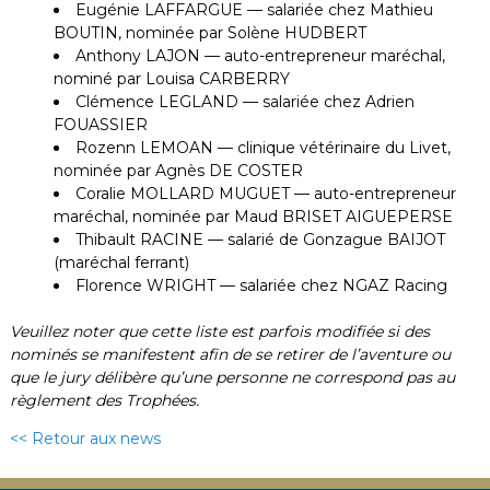
Eugénie LAFFARGUE — salariée chez Mathieu
BOUTIN, nominée par Solène HUDBERT
Anthony LAJON — auto-entrepreneur maréchal,
nominé par Louisa CARBERRY
Clémence LEGLAND — salariée chez Adrien
FOUASSIER
Rozenn LEMOAN — clinique vétérinaire du Livet,
nominée par Agnès DE COSTER
Coralie MOLLARD MUGUET — auto-entrepreneur
maréchal, nominée par Maud BRISET AIGUEPERSE
Thibault RACINE — salarié de Gonzague BAIJOT
(maréchal ferrant)
Florence WRIGHT — salariée chez NGAZ Racing
Veuillez noter que cette liste est parfois modifiée si des
nominés se manifestent afin de se retirer de l’aventure ou
que le jury délibère qu’une personne ne correspond pas au
règlement des Trophées.
<< Retour aux news