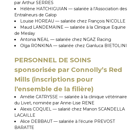
par Arthur SERRES
Hélène HATCHIGUIAN — salariée à l’Association des
Entraîneurs de Galop
Louise HOREAU — salariée chez François NICOLLE
Maud LANDEMAINE — salariée à la Clinique Equine
de Meslay
Antonia NEAL — salariée chez NGAZ Racing
Olga RONKINA — salariée chez Gianluca BIETOLINI
PERSONNEL DE SOINS
sponsorisée par
Connolly’s
Red
Mills
(inscriptions pour
l’ensemble de la filière)
Amélie CATRYSSE — salariée à la clinique vétérinaire
du Livet, nominée par Anne-Lise RENE
Alexis COQUEL — salarié chez Manon SCANDELLA
LACAILLE
Alice DEBBAUT — salariée à l’écurie PREVOST
BARATTE