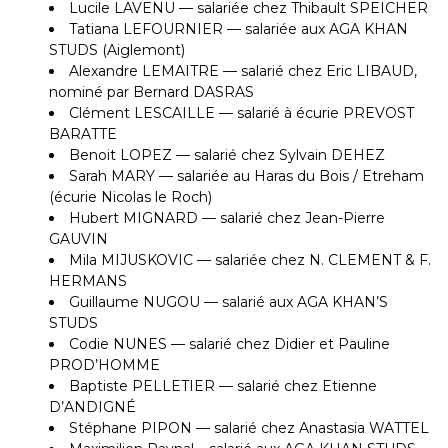
Lucile LAVENU — salariée chez Thibault SPEICHER
Tatiana LEFOURNIER — salariée aux AGA KHAN
STUDS (Aiglemont)
Alexandre LEMAITRE — salarié chez Eric LIBAUD,
nominé par Bernard DASRAS
Clément LESCAILLE — salarié à écurie PREVOST
BARATTE
Benoit LOPEZ — salarié chez Sylvain DEHEZ
Sarah MARY — salariée au Haras du Bois / Etreham
(écurie Nicolas le Roch)
Hubert MIGNARD — salarié chez Jean-Pierre
GAUVIN
Mila MIJUSKOVIC — salariée chez N. CLEMENT & F.
HERMANS
Guillaume NUGOU — salarié aux AGA KHAN’S
STUDS
Codie NUNES — salarié chez Didier et Pauline
PROD’HOMME
Baptiste PELLETIER — salarié chez Etienne
D’ANDIGNÉ
Stéphane PIPON — salarié chez Anastasia WATTEL