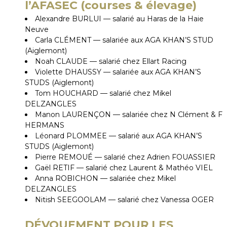
l’AFASEC
(courses & élevage)
Alexandre BURLUI — salarié au Haras de la Haie
Neuve
Carla CLÉMENT — salariée aux AGA KHAN’S STUD
(Aiglemont)
Noah CLAUDE — salarié chez Ellart Racing
Violette DHAUSSY — salariée aux AGA KHAN’S
STUDS (Aiglemont)
Tom HOUCHARD — salarié chez Mikel
DELZANGLES
Manon LAURENÇON — salariée chez N Clément & F
HERMANS
Léonard PLOMMEE — salarié aux AGA KHAN’S
STUDS (Aiglemont)
Pierre REMOUÉ — salarié chez Adrien FOUASSIER
Gaël RETIF — salarié chez Laurent & Mathéo VIEL
Anna ROBICHON — salariée chez Mikel
DELZANGLES
Nitish SEEGOOLAM — salarié chez Vanessa OGER
DÉVOUEMENT POUR LES