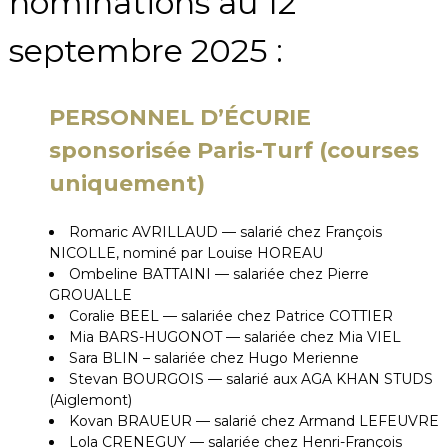
nominations
au 12
septembre 2025 :
PERSONNEL D’ÉCURIE
sponsorisée Paris-Turf
(courses
uniquement)
Romaric AVRILLAUD — salarié chez François
NICOLLE, nominé par Louise HOREAU
Ombeline BATTAINI — salariée chez Pierre
GROUALLE
Coralie BEEL — salariée chez Patrice COTTIER
Mia BARS-HUGONOT — salariée chez Mia VIEL
Sara BLIN – salariée chez Hugo Merienne
Stevan BOURGOIS — salarié aux AGA KHAN STUDS
(Aiglemont)
Kovan BRAUEUR — salarié chez Armand LEFEUVRE
Lola CRENEGUY — salariée chez Henri-François