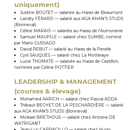
uniquement)
Justine BOUTET — salariée au Haras de Beaumont
Landry FÉRARD — salarié aux AGA KHAN’S STUDS
(Bonneval)
Céline MARAIS — salariée au Haras de l’Aumonerie
Samuel MAUPILE — salarié chez SUMBE, nominé
par Mario GUSSAGO
David REBUT — salarié au Haras de la Perelle
Cyril SAUQUES — salarié chez La Motteraye
Lucie THOMATE — salariée au Haras de Castillon,
nominée par Céline POTTIER
LEADERSHIP & MANAGEMENT
(courses & élevage)
Mohamed AARICH — salarié chez Pascal ADDA
Thibaut BECHET DE LA PESCHARDIÈRE — salarié
aux AGA KHAN’S STUDS (Bonneval)
Mickael BRETHOUS — salarié chez Antoine DE
WATRIGANT
Jean-Luc CARRACILLO — salarié chez Hugo