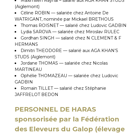
Maximilien Raynal – salarié aux AGA KHAN STUDS
(Aiglemont)
Céline ROBIN — salariée chez Antoine De
WATRIGANT, nominée par Mickael BRETHOUS
Thomas ROISNET — salarié chez Ludovic GADBIN
Lydia SAROVA — salariée chez Miroslav RULEC
Gordhan SINGH — salarié chez N CLEMENT & F
HERMANS
Dimitri THEODORE — salarié aux AGA KHAN’S
STUDS (Aiglemont)
Jordane THOMAS — salariée chez Nicolas
MARTINEAU
Ophélie THOMAZEAU — salariée chez Ludovic
GADBIN
Romain TILLET — salarié chez Stéphanie
JAFFRELOT BEDON
PERSONNEL DE HARAS
sponsorisée par la Fédération
des Eleveurs du Galop (élevage