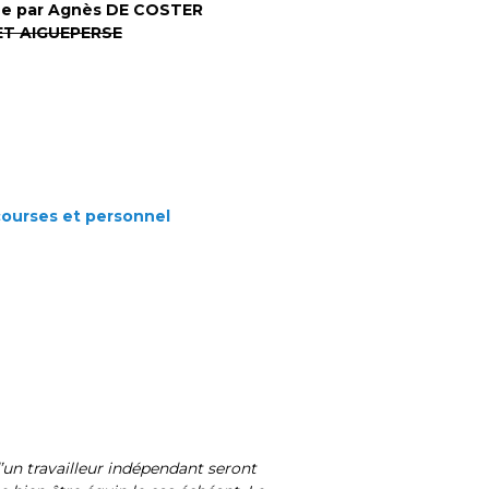
née par Agnès DE COSTER
ET AIGUEPERSE
courses et personnel
’un travailleur indépendant seront