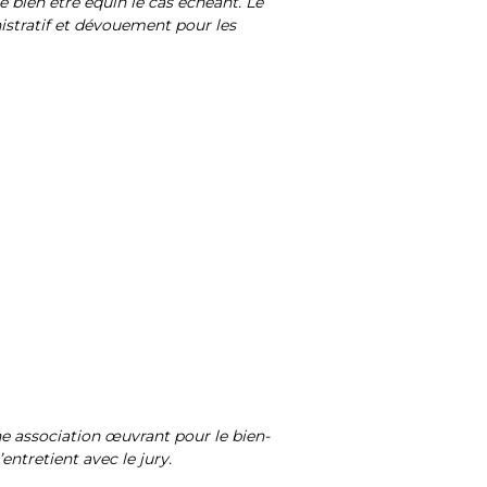
 bien être équin le cas échéant. Le
istratif et dévouement pour les
ne association œuvrant pour le bien-
’entretient avec le jury.