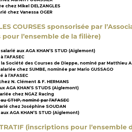
ée chez Mikel DELZANGLES
rié chez Vanessa OGER
 COURSES sponsorisée par l’Associa
 pour l’ensemble de la filière)
 salarié aux AGA KHAN’S STUD (Aiglemont)
 à l’AFASEC
à la Société des Courses de Dieppe, nominé par Matthieu
salariée chez SUMBE, nominée par Mario GUSSAGO
é à l’AFASEC
 chez N. Clément & F. HERMANS
aux AGA KHAN’S STUDS (Aiglemont)
ariée chez NGAZ Racing
 au GTHP, nominé par l’AFASEC
larié chez Joséphine SOUDAN
é aux AGA KHAN’S STUD (Aiglemont)
TRATIF
(inscriptions pour l’ensemble de