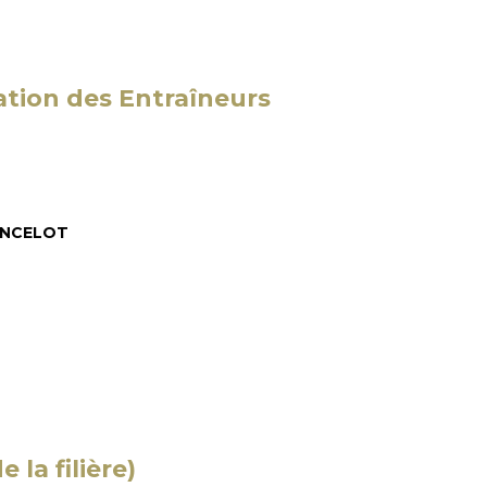
tion des Entraîneurs
 ANCELOT
 la filière)