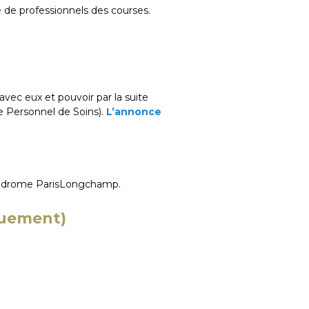
de professionnels des courses.
vec eux et pouvoir par la suite
rie Personnel de Soins).
L’annonce
hippodrome ParisLongchamp.
quement)