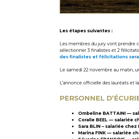
Les étapes suivantes :
Les membres du jury vont prendre con
sélectionner 3 finalistes et 2 félicit
des finalistes et félicitations ser
Le samedi 22 novembre au matin, un en
L’annonce officielle des lauréats et
PERSONNEL D’ÉCURIE 
Ombeline BATTAINI — sal
Coralie BEEL — salariée 
Sara BLIN – salariée che
Marina FINK — salariée 