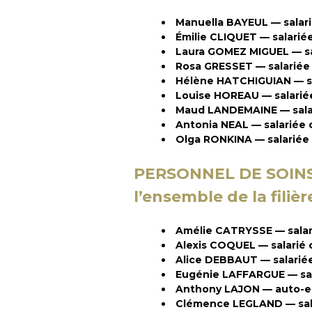
Manuella BAYEUL — salarié
Émilie CLIQUET — salarié
Laura GOMEZ MIGUEL — s
Rosa GRESSET — salariée
Hélène HATCHIGUIAN — sal
Louise HOREAU — salarié
Maud LANDEMAINE — salari
Antonia NEAL — salariée
Olga RONKINA — salariée
PERSONNEL DE SOINS
l’ensemble de la filièr
Amélie CATRYSSE — salari
Alexis COQUEL — salari
Alice DEBBAUT — salarié
Eugénie LAFFARGUE — sa
Anthony LAJON — auto-e
Clémence LEGLAND — sal