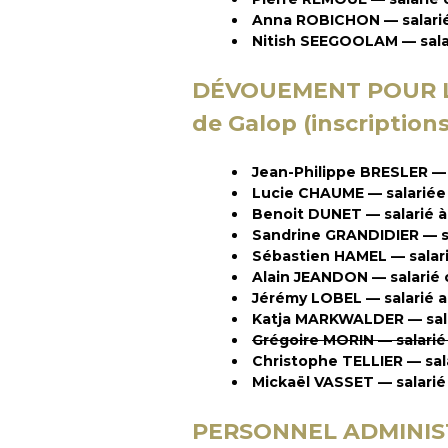
Anna ROBICHON — salari
Nitish SEEGOOLAM — sala
DÉVOUEMENT POUR LES
de Galop
(inscriptions
Jean-Philippe BRESLER —
Lucie CHAUME — salariée
Benoit DUNET — salarié 
Sandrine GRANDIDIER — 
Sébastien HAMEL — salari
Alain JEANDON — salarié
Jérémy LOBEL — salarié 
Katja MARKWALDER — sal
Grégoire MORIN — salarié
Christophe TELLIER — sa
Mickaël VASSET — salari
PERSONNEL ADMINIS