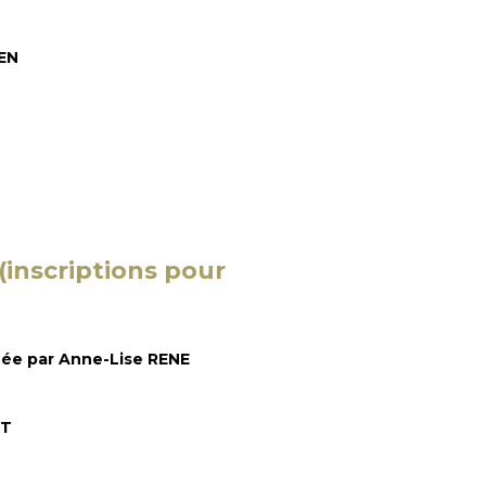
VEN
(inscriptions pour
inée par Anne-Lise RENE
RT