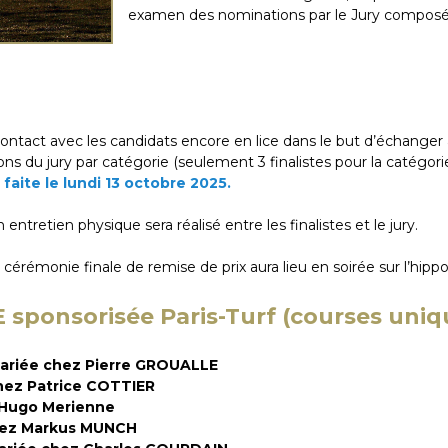
examen des nominations par le Jury composé 
tact avec les candidats encore en lice dans le but d’échanger a
ations du jury par catégorie (seulement 3 finalistes pour la catégo
a faite le lundi 13 octobre 2025.
tretien physique sera réalisé entre les finalistes et le jury.
 la cérémonie finale de remise de prix aura lieu en soirée sur l’
sponsorisée Paris-Turf
(courses uni
ariée chez Pierre GROUALLE
chez Patrice COTTIER
z Hugo Merienne
chez Markus MUNCH