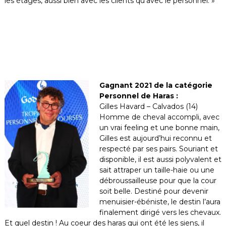
les étages, aussi bien avec les clients qu’avec le personnel. »
Gagnant 2021 de la catégorie
Personnel de Haras :
Gilles Havard – Calvados (14)
Homme de cheval accompli, avec
un vrai feeling et une bonne main,
Gilles est aujourd’hui reconnu et
respecté par ses pairs. Souriant et
disponible, il est aussi polyvalent et
sait attraper un taille-haie ou une
débroussailleuse pour que la cour
soit belle. Destiné pour devenir
menuisier-ébéniste, le destin l’aura
finalement dirigé vers les chevaux.
Et quel destin ! Au coeur des haras qui ont été les siens, il