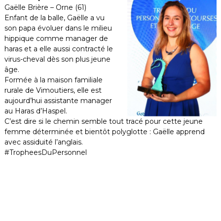
Gaëlle Brière – Orne (61)
Enfant de la balle, Gaëlle a vu
son papa évoluer dans le milieu
hippique comme manager de
haras et a elle aussi contracté le
virus-cheval dès son plus jeune
âge.
Formée à la maison familiale
rurale de Vimoutiers, elle est
aujourd’hui assistante manager
au Haras d’Haspel.
C’est dire si le chemin semble tout tracé pour cette jeune
femme déterminée et bientôt polyglotte : Gaëlle apprend
avec assiduité l’anglais.
#TropheesDuPersonnel