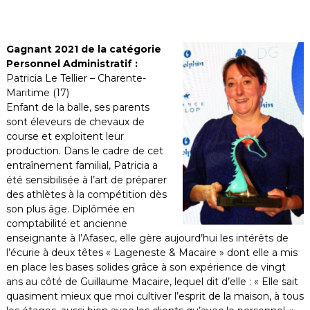
Gagnant 2021 de la catégorie
Personnel Administratif :
Patricia Le Tellier – Charente-
Maritime (17)
Enfant de la balle, ses parents
sont éleveurs de chevaux de
course et exploitent leur
production. Dans le cadre de cet
entraînement familial, Patricia a
été sensibilisée à l’art de préparer
des athlètes à la compétition dès
son plus âge. Diplômée en
comptabilité et ancienne
enseignante à l’Afasec, elle gère aujourd’hui les intérêts de
l’écurie à deux têtes « Lageneste & Macaire » dont elle a mis
en place les bases solides grâce à son expérience de vingt
ans au côté de Guillaume Macaire, lequel dit d’elle : « Elle sait
quasiment mieux que moi cultiver l’esprit de la maison, à tous