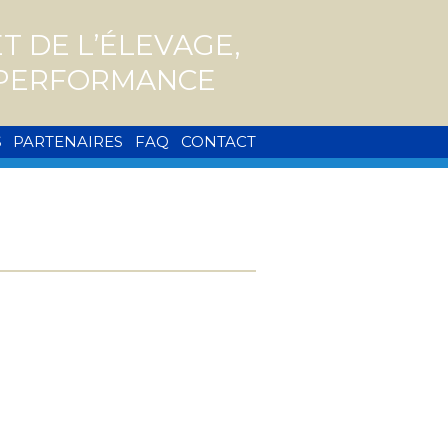
 DE L’ÉLEVAGE,
A PERFORMANCE
S
PARTENAIRES
FAQ
CONTACT