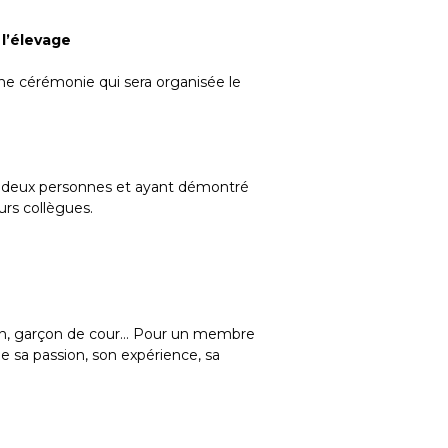
 l’élevage
une cérémonie qui sera organisée le
ns deux personnes et ayant démontré
urs collègues.
rçon, garçon de cour… Pour un membre
ge sa passion, son expérience, sa