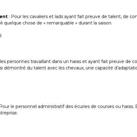
ment
: Pour les cavaliers et lads ayant fait preuve de talent, de co
li quelque chose de « remarquable » durant la saison.
R
 les personnes travaillant dans un haras et ayant fait preuve 
aussi démontré du talent avec les chevaux, une capacité d’adaptati
Pour le personnel administratif des écuries de courses ou haras. E
treprise.