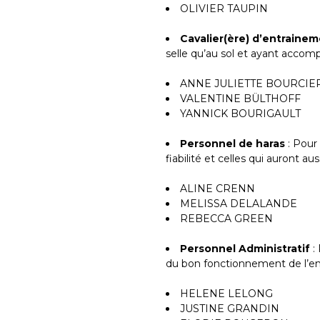
OLIVIER TAUPIN
Cavalier(ère) d’entraine
selle qu’au sol et ayant accomp
ANNE JULIETTE BOURCIE
VALENTINE BÜLTHOFF
YANNICK BOURIGAULT
Personnel de haras
: Pour
fiabilité et celles qui auront 
ALINE CRENN
MELISSA DELALANDE
REBECCA GREEN
Personnel Administratif
: 
du bon fonctionnement de l’en
HELENE LELONG
JUSTINE GRANDIN