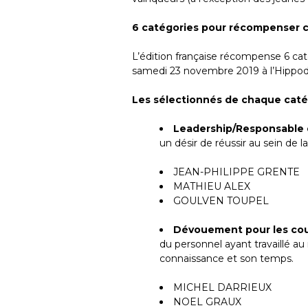
6 catégories
pour récompenser ce
L’édition française récompense 6 cat
samedi 23 novembre 2019 à l’Hipp
Les sélectionnés de chaque catég
Leadership/Responsable
un désir de réussir au sein de 
JEAN-PHILIPPE GRENTE
MATHIEU ALEX
GOULVEN TOUPEL
Dévouement pour les co
du personnel ayant travaillé au 
connaissance et son temps.
MICHEL DARRIEUX
NOEL GRAUX