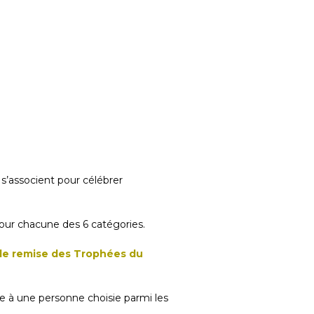
s’associent pour célébrer
pour chacune des 6 catégories.
 de remise des Trophées du
e à une personne choisie parmi les