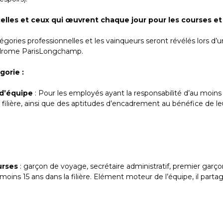
lles et ceux qui œuvrent chaque jour pour les courses et
égories professionnelles et les vainqueurs seront révélés lors d’
odrome ParisLongchamp.
orie :
 d’équipe
: Pour les employés ayant la responsabilité d’au moi
la filière, ainsi que des aptitudes d’encadrement au bénéfice de le
urses
: garçon de voyage, secrétaire administratif, premier ga
moins 15 ans dans la filière. Elément moteur de l’équipe, il parta