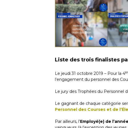
Liste des trois finalistes p
è
Le jeudi 31 octobre 2019 – Pour la 4
l’engagement du personnel des Cour
Le jury des Trophées du Personnel de
Le gagnant de chaque catégorie sera
Personnel des Courses et de l’Él
Par ailleurs, l’
Employé(e) de l’anné
vainqueurs (à l’exception des jeunes 