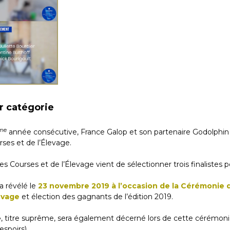
ar catégorie
me
année consécutive, France Galop et son partenaire Godolphin 
ses et de l’Élevage.
s Courses et de l’Élevage vient de sélectionner trois finalistes 
 révélé le
23 novembre 2019 à l’occasion de la Cérémonie
evage
et élection des gagnants de l’édition 2019.
e
, titre suprême, sera également décerné lors de cette cérémoni
espoirs).