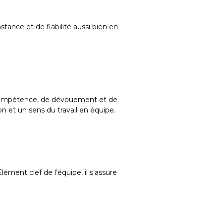
nstance et de fiabilité aussi bien en
de compétence, de dévouement et de
on et un sens du travail en équipe.
lément clef de l’équipe, il s’assure