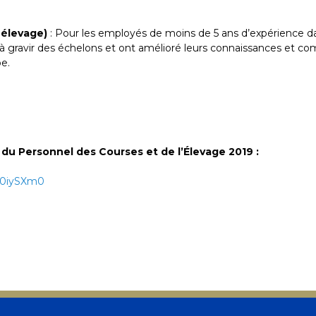
 élevage)
: Pour les employés de moins de 5 ans d’expérience dans 
ravir des échelons et ont amélioré leurs connaissances et c
pe.
u Personnel des Courses et de l’Élevage 2019 :
4P0iySXm0